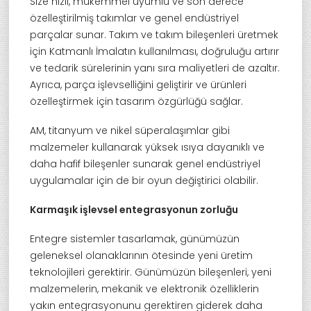
Size hızlı, mükemmel uyumlu ve son derece
özelleştirilmiş takımlar ve genel endüstriyel
parçalar sunar. Takım ve takım bileşenleri üretmek
için Katmanlı İmalatın kullanılması, doğruluğu artırır
ve tedarik sürelerinin yanı sıra maliyetleri de azaltır.
Ayrıca, parça işlevselliğini geliştirir ve ürünleri
özelleştirmek için tasarım özgürlüğü sağlar.
AM, titanyum ve nikel süperalaşımlar gibi
malzemeler kullanarak yüksek ısıya dayanıklı ve
daha hafif bileşenler sunarak genel endüstriyel
uygulamalar için de bir oyun değiştirici olabilir.
Karmaşık işlevsel entegrasyonun zorluğu
Entegre sistemler tasarlamak, günümüzün
geleneksel olanaklarının ötesinde yeni üretim
teknolojileri gerektirir. Günümüzün bileşenleri, yeni
malzemelerin, mekanik ve elektronik özelliklerin
yakın entegrasyonunu gerektiren giderek daha