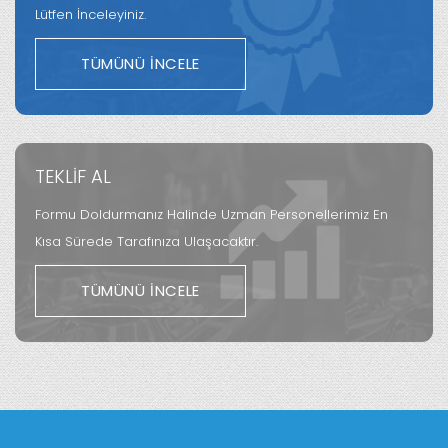
Lütfen İnceleyiniz.
TÜMÜNÜ İNCELE
TEKLİF AL
Formu Doldurmanız Halinde Uzman Personellerimiz En
Kısa Sürede Tarafınıza Ulaşacaktır.
TÜMÜNÜ İNCELE