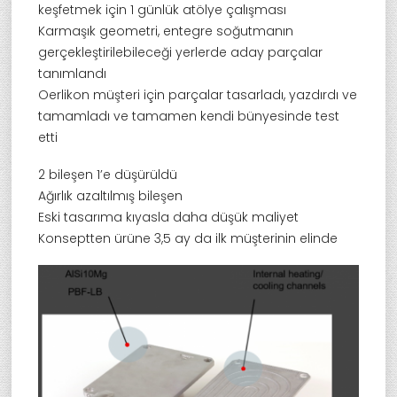
keşfetmek için 1 günlük atölye çalışması
Karmaşık geometri, entegre soğutmanın
gerçekleştirilebileceği yerlerde aday parçalar
tanımlandı
Oerlikon müşteri için parçalar tasarladı, yazdırdı ve
tamamladı ve tamamen kendi bünyesinde test
etti
2 bileşen 1’e düşürüldü
Ağırlık azaltılmış bileşen
Eski tasarıma kıyasla daha düşük maliyet
Konseptten ürüne 3,5 ay da ilk müşterinin elinde