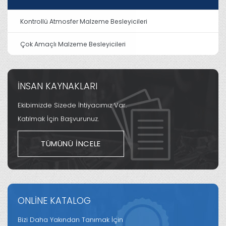
Kontrollü Atmosfer Malzeme Besleyicileri
Çok Amaçlı Malzeme Besleyicileri
İNSAN KAYNAKLARI
Ekibimizde Sizede İhtiyacımız Var.
Katılmak İçin Başvurunuz.
TÜMÜNÜ İNCELE
ONLİNE KATALOG
Bizi Daha Yakından Tanımak İçin