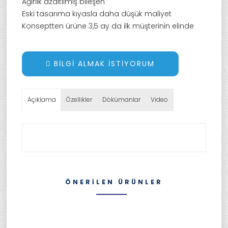
Ağırlık azaltılmış bileşen
Eski tasarıma kıyasla daha düşük maliyet
Konseptten ürüne 3,5 ay da ilk müşterinin elinde
BILGI ALMAK İSTIYORUM
Açıklama
Özellikler
Dökümanlar
Video
ÖNERILEN ÜRÜNLER