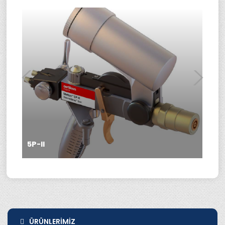
5P-II
ÜRÜNLERIMIZ