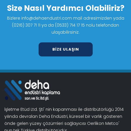
Size Nasıl Yardımcı Olabiliriz?
Bizlere info@dehaendustri.com mail adresimizden yada
(0216) 307 71 11 ya da (0533) 714 17 15 nolu telefondan
ulaşabilirsiniz.
BIZE ULAŞIN
İşletme Etüd Ltd. Şti' nin kapanması ile distribütörlüğü 2014
yılında devralan Deha Endüstri, küresel bir varlık gösteren
önde gelen yüzey çözümleri sağlayıcısı Oerlikon Metco'
nun tek Türkiye distribütörüdür.