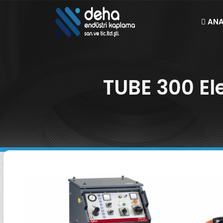
ANA
TUBE 300 El