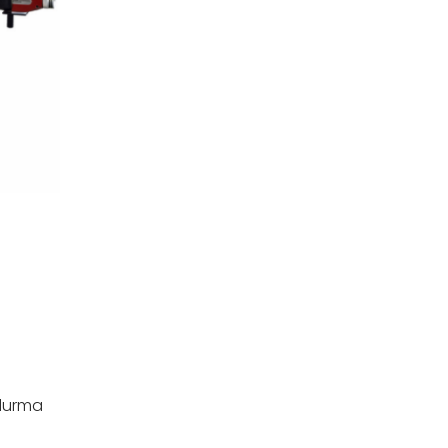
rdurma