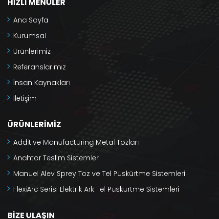
HIZLI MENÜLER
Ana Sayfa
Kurumsal
Ürünlerimiz
Referanslarımız
İnsan Kaynakları
İletişim
ÜRÜNLERIMIZ
Additive Manufacturing Metal Tozları
Anahtar Teslim Sistemler
Manuel Alev Sprey Toz ve Tel Püskürtme Sistemleri
FlexiArc Serisi Elektrik Ark Tel Püskürtme Sistemleri
BIZE ULAŞIN