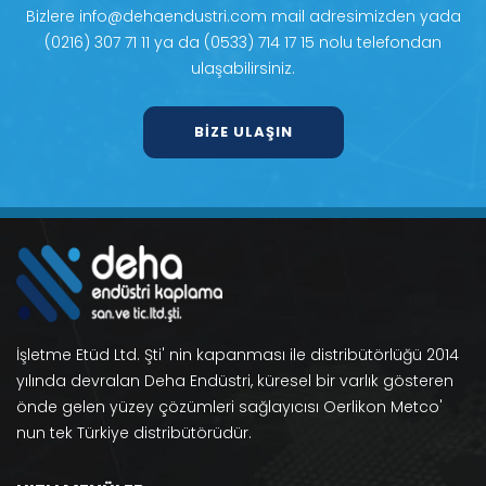
Bizlere info@dehaendustri.com mail adresimizden yada
(0216) 307 71 11 ya da (0533) 714 17 15 nolu telefondan
ulaşabilirsiniz.
BIZE ULAŞIN
İşletme Etüd Ltd. Şti' nin kapanması ile distribütörlüğü 2014
yılında devralan Deha Endüstri, küresel bir varlık gösteren
önde gelen yüzey çözümleri sağlayıcısı Oerlikon Metco'
nun tek Türkiye distribütörüdür.