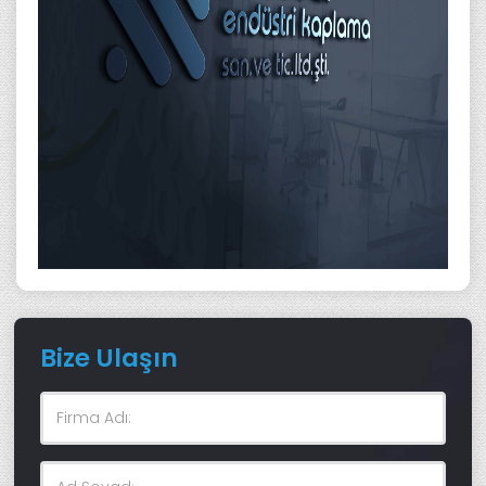
Bize Ulaşın