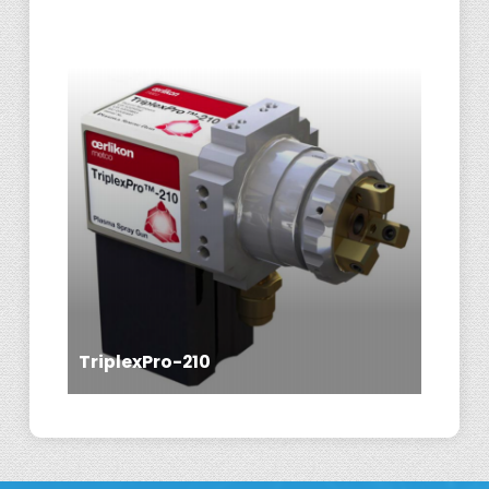
TriplexPro-210