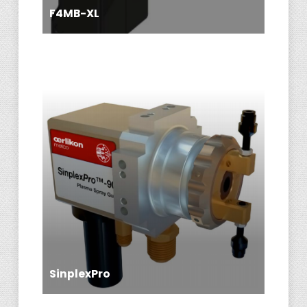
F4MB-XL
SinplexPro