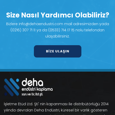
Size Nasıl Yardımcı Olabiliriz?
Bizlere info@dehaendustri.com mail adresimizden yada
(0216) 307 71 11 ya da (0533) 714 17 15 nolu telefondan
ulaşabilirsiniz.
BIZE ULAŞIN
İşletme Etüd Ltd. Şti' nin kapanması ile distribütörlüğü 2014
yılında devralan Deha Endüstri, küresel bir varlık gösteren