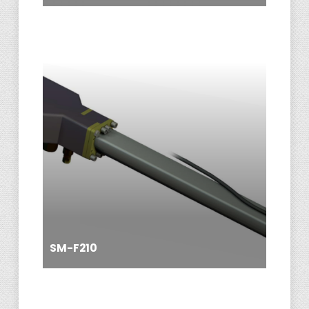
SM-F210