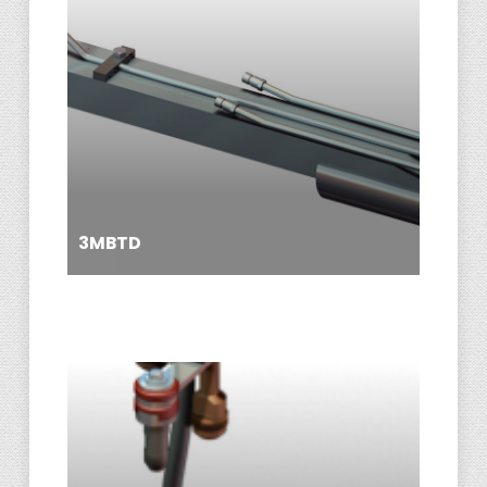
3MBTD