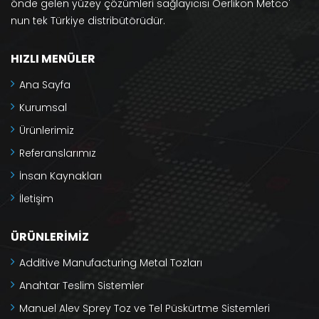
önde gelen yüzey çözümleri sağlayıcısı Oerlikon Metco'
nun tek Türkiye distribütörüdür.
HIZLI MENÜLER
Ana Sayfa
Kurumsal
Ürünlerimiz
Referanslarımız
İnsan Kaynakları
İletişim
ÜRÜNLERIMIZ
Additive Manufacturing Metal Tozları
Anahtar Teslim Sistemler
Manuel Alev Sprey Toz ve Tel Püskürtme Sistemleri