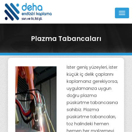
MEN
Plazma Tabancaları
İster geniş yüzeyleri, ister
küçük iç delik çaplarını
kaplamanız gerekiyorsa,
uygulamanıza uygun
doğru plazma
püskürtme tabancasına
sahibiz. Plazma
püskürtme tabancaları,
toz halindeki hemen
hemen her malzemeyi