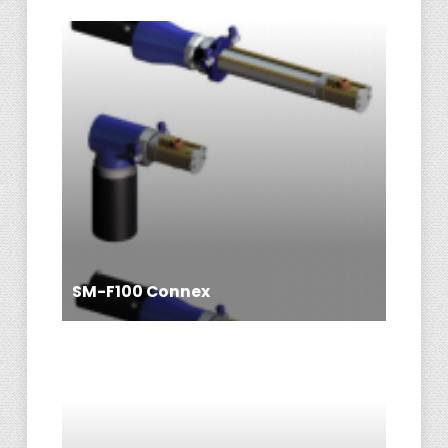
SM-F100 Connex