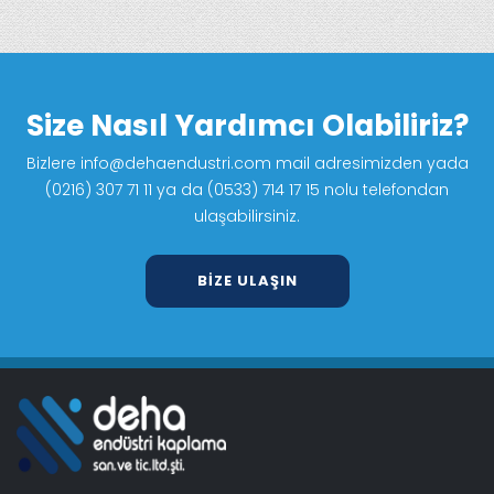
Size Nasıl Yardımcı Olabiliriz?
Bizlere info@dehaendustri.com mail adresimizden yada
(0216) 307 71 11 ya da (0533) 714 17 15 nolu telefondan
ulaşabilirsiniz.
BIZE ULAŞIN