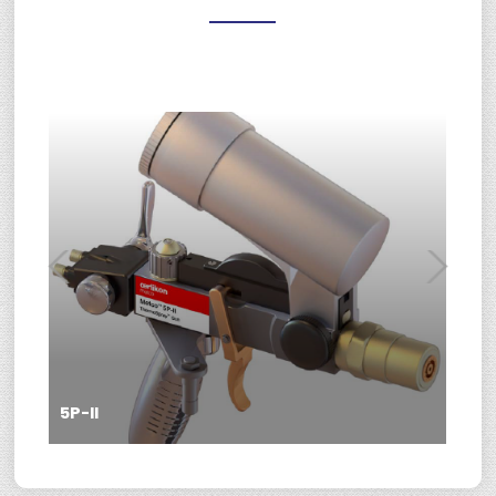
5P-II