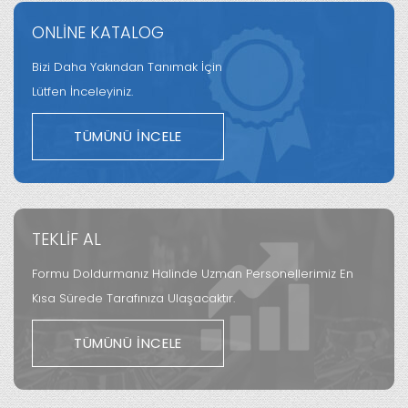
ONLİNE KATALOG
Bizi Daha Yakından Tanımak İçin
Lütfen İnceleyiniz.
TÜMÜNÜ İNCELE
TEKLİF AL
Formu Doldurmanız Halinde Uzman Personellerimiz En
Kısa Sürede Tarafınıza Ulaşacaktır.
TÜMÜNÜ İNCELE