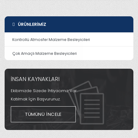
ÜRÜNLERIMIZ
Kontrollü Atmosfer Malzeme Besleyicileri
Çok Amaçlı Malzeme Besleyicileri
İNSAN KAYNAKLARI
Ekibimizde Sizede İhtiyacımız Var.
Katılmak İçin Başvurunuz.
TÜMÜNÜ İNCELE