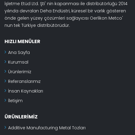
İşletme Etüd Ltd. Şti' nin kapanması ile distribütörlüğü 2014
yılında devralan Deha Endüstri, küresel bir varlık gösteren
önde gelen yüzey çözümleri sağlayıcısı Oerlikon Metco'
nun tek Türkiye distribütörüdür.
HIZLI MENÜLER
Ana Sayfa
Kurumsal
Ürünlerimiz
Referanslarımız
İnsan Kaynakları
İletişim
ÜRÜNLERIMIZ
Additive Manufacturing Metal Tozları