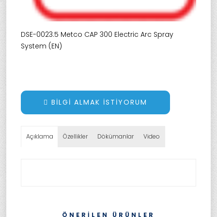
DSE-0023.5 Metco CAP 300 Electric Arc Spray
System (EN)
BILGI ALMAK İSTIYORUM
Açıklama
Özellikler
Dökümanlar
Video
ÖNERILEN ÜRÜNLER