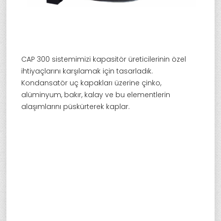
CAP 300 sistemimizi kapasitör üreticilerinin özel
ihtiyaçlarını karşılamak için tasarladık.
Kondansatör uç kapakları üzerine çinko,
alüminyum, bakır, kalay ve bu elementlerin
alaşımlarını püskürterek kaplar.