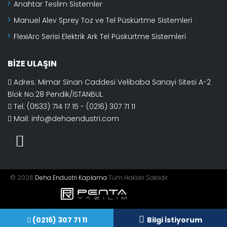
Anahtar Teslim Sistemler
Manuel Alev Sprey Toz ve Tel Püskürtme Sistemleri
FlexiArc Serisi Elektrik Ark Tel Püskürtme Sistemleri
BIZE ULAŞIN
Adres: Mimar Sinan Caddesi Velibaba Sanayi Sitesi A-2
Blok No:28 Pendik/İSTANBUL
Tel: (0533) 714 17 15 - (0216) 307 71 11
Mail:
info@dehaendustri.com
© 2026
Deha Endustri Kaplama
Tüm Hakları Saklıdır.
(0216) 307 71 11
Bilgi İstiyorum