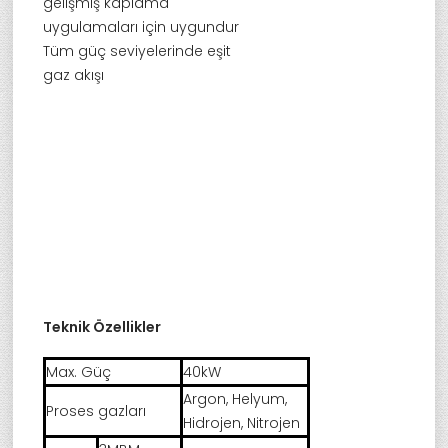
gelişmiş kaplama
uygulamaları için uygundur
Tüm güç seviyelerinde eşit
gaz akışı
Teknik Özellikler
Max. Güç
40kW
Argon, Helyum,
Proses gazları
Hidrojen, Nitrojen