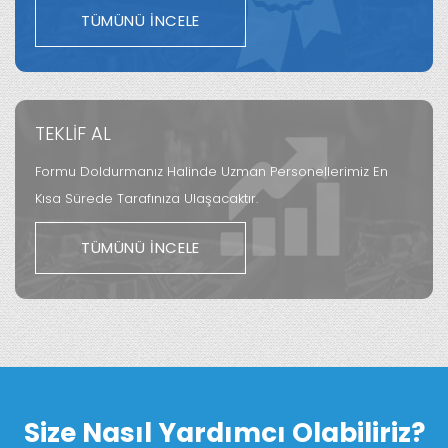
TÜMÜNÜ İNCELE
TEKLİF AL
Formu Doldurmanız Halinde Uzman Personellerimiz En
Kısa Sürede Tarafınıza Ulaşacaktır.
TÜMÜNÜ İNCELE
Size Nasıl Yardımcı Olabiliriz?