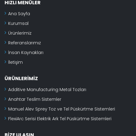
HIZLI MENÜLER
Ana Sayfa
Kurumsal
Ürünlerimiz
Referanslarımız
İnsan Kaynakları
İletişim
ÜRÜNLERIMIZ
Additive Manufacturing Metal Tozları
Anahtar Teslim Sistemler
Manuel Alev Sprey Toz ve Tel Püskürtme Sistemleri
FlexiArc Serisi Elektrik Ark Tel Püskürtme Sistemleri
BIZE ULAŞIN