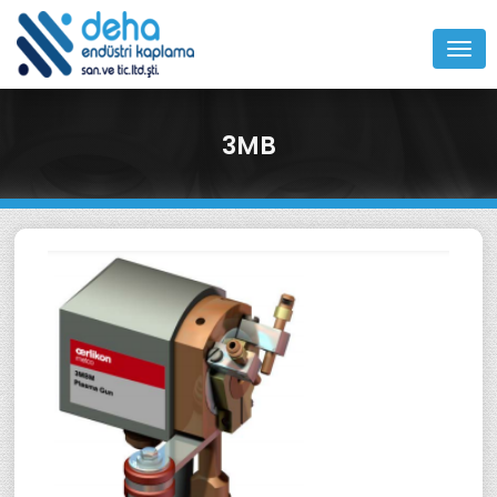
MEN
3MB