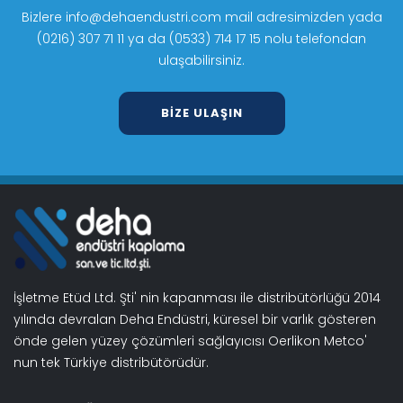
Bizlere info@dehaendustri.com mail adresimizden yada
(0216) 307 71 11 ya da (0533) 714 17 15 nolu telefondan
ulaşabilirsiniz.
BIZE ULAŞIN
İşletme Etüd Ltd. Şti' nin kapanması ile distribütörlüğü 2014
yılında devralan Deha Endüstri, küresel bir varlık gösteren
önde gelen yüzey çözümleri sağlayıcısı Oerlikon Metco'
nun tek Türkiye distribütörüdür.