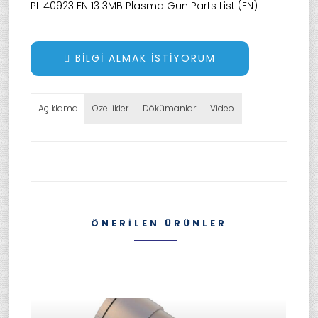
PL 40923 EN 13 3MB Plasma Gun Parts List (EN)
BILGI ALMAK İSTIYORUM
Açıklama
Özellikler
Dökümanlar
Video
ÖNERILEN ÜRÜNLER