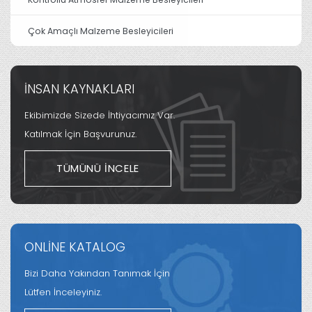
Çok Amaçlı Malzeme Besleyicileri
İNSAN KAYNAKLARI
Ekibimizde Sizede İhtiyacımız Var.
Katılmak İçin Başvurunuz.
TÜMÜNÜ İNCELE
ONLİNE KATALOG
Bizi Daha Yakından Tanımak İçin
Lütfen İnceleyiniz.