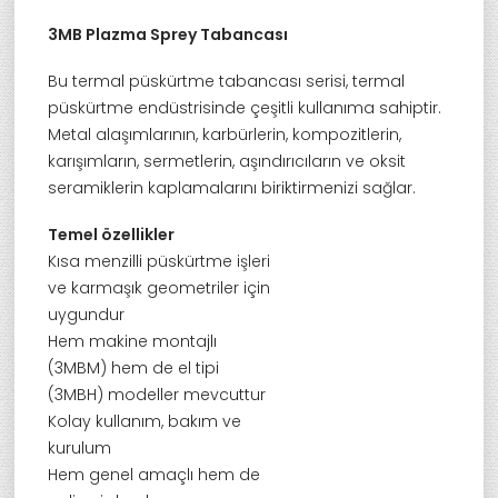
3MB Plazma Sprey Tabancası
Bu termal püskürtme tabancası serisi, termal
püskürtme endüstrisinde çeşitli kullanıma sahiptir.
Metal alaşımlarının, karbürlerin, kompozitlerin,
karışımların, sermetlerin, aşındırıcıların ve oksit
seramiklerin kaplamalarını biriktirmenizi sağlar.
Temel özellikler
Kısa menzilli püskürtme işleri
ve karmaşık geometriler için
uygundur
Hem makine montajlı
(3MBM) hem de el tipi
(3MBH) modeller mevcuttur
Kolay kullanım, bakım ve
kurulum
Hem genel amaçlı hem de