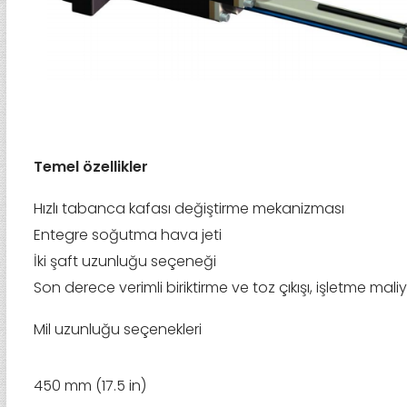
Temel özellikler
Hızlı tabanca kafası değiştirme mekanizması
Entegre soğutma hava jeti
İki şaft uzunluğu seçeneği
Son derece verimli biriktirme ve toz çıkışı, işletme maliye
Mil uzunluğu seçenekleri
450 mm (17.5 in)