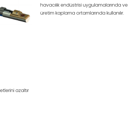
havacılık endüstrisi uygulamalarında ve 
üretim kaplama ortamlarında kullanılır.
tlerini azaltır