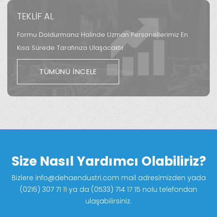
TEKLİF AL
Formu Doldurmanız Halinde Uzman Personellerimiz En
Kısa Sürede Tarafınıza Ulaşacaktır.
TÜMÜNÜ İNCELE
Size Nasıl Yardımcı Olabiliriz?
Bizlere info@dehaendustri.com mail adresimizden yada
(0216) 307 71 11 ya da (0533) 714 17 15 nolu telefondan
ulaşabilirsiniz.