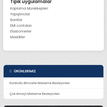
Tipik uygulamalar
Kaplama Mürekkepleri
Yapıştırıcılar
Bantlar
EMI contaları
Elastomerler
Mastikler
ÜRÜNLERIMIZ
Kontrollü Atmosfer Malzeme Besleyicileri
Çok Amaçlı Malzeme Besleyicileri