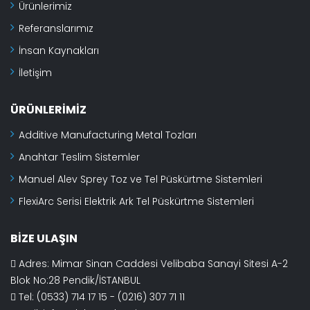
Ürünlerimiz
Referanslarımız
İnsan Kaynakları
İletişim
ÜRÜNLERIMIZ
Additive Manufacturing Metal Tozları
Anahtar Teslim Sistemler
Manuel Alev Sprey Toz ve Tel Püskürtme Sistemleri
FlexiArc Serisi Elektrik Ark Tel Püskürtme Sistemleri
BIZE ULAŞIN
Adres: Mimar Sinan Caddesi Velibaba Sanayi Sitesi A-2
Blok No:28 Pendik/İSTANBUL
Tel: (0533) 714 17 15 - (0216) 307 71 11