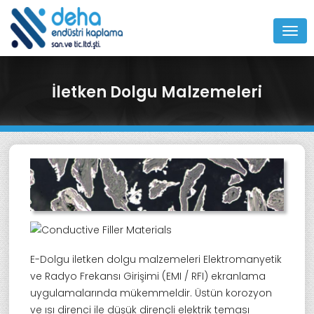
MEN
İletken Dolgu Malzemeleri
E-Dolgu iletken dolgu malzemeleri Elektromanyetik
ve Radyo Frekansı Girişimi (EMI / RFI) ekranlama
uygulamalarında mükemmeldir. Üstün korozyon
ve ısı direnci ile düşük dirençli elektrik teması