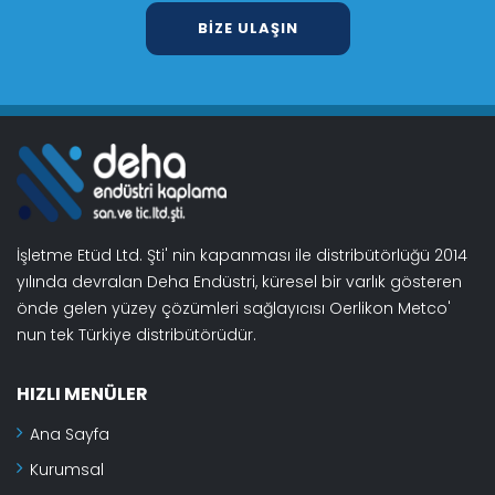
BIZE ULAŞIN
İşletme Etüd Ltd. Şti' nin kapanması ile distribütörlüğü 2014
yılında devralan Deha Endüstri, küresel bir varlık gösteren
önde gelen yüzey çözümleri sağlayıcısı Oerlikon Metco'
nun tek Türkiye distribütörüdür.
HIZLI MENÜLER
Ana Sayfa
Kurumsal